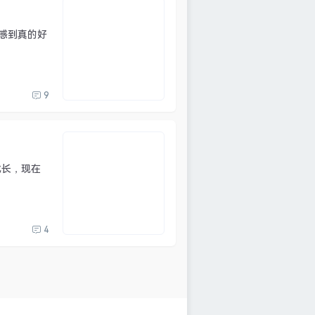
我感到真的好
9
成长，现在
4