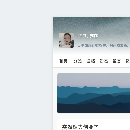
阿飞博客
百事如意轻歌扬,岁月风雨成器长.
首页
分类
归档
动态
留言
突然想去创业了