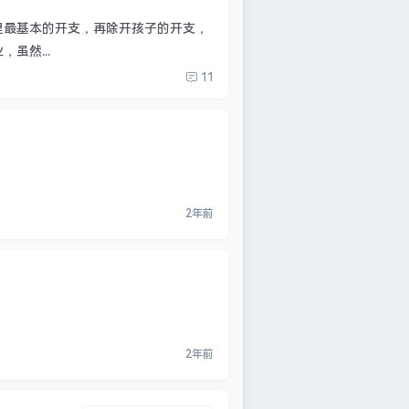
里最基本的开支，再除开孩子的开支，
虽然...
11
2年前
2年前