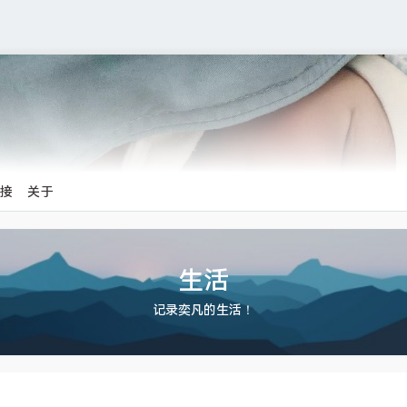
链接
关于
生活
记录奕凡的生活！