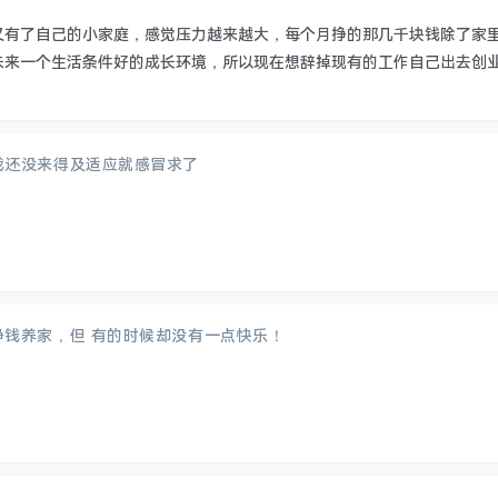
又有了自己的小家庭，感觉压力越来越大，每个月挣的那几千块钱除了家
来一个生活条件好的成长环境，所以现在想辞掉现有的工作自己出去创业，
我还没来得及适应就感冒求了
挣钱养家，但 有的时候却没有一点快乐！