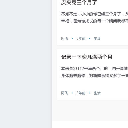
皮夹克三个月了
不知不觉，小小的你已经三个月了，从
幸福，因为你成长的每一个瞬间我都不曾
阿飞
•
3年前
•
生活
记录一下奕凡满两个月
本来是2月17号满两个月的，由于事
身体越来越棒，对新鲜事物又多了一些好
阿飞
•
3年前
•
生活