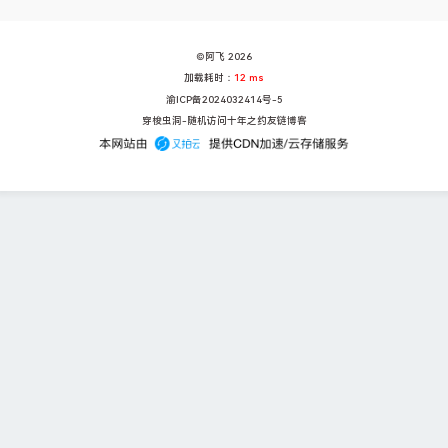
时中...
©阿飞 2026
加载耗时：
12 ms
渝ICP备2024032414号-5
穿梭虫洞-随机访问十年之约友链博客